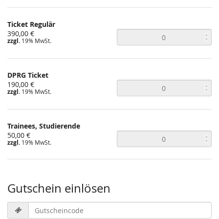
Ticket Regulär
390,00 €
zzgl.
19% MwSt.
DPRG Ticket
190,00 €
zzgl.
19% MwSt.
Trainees, Studierende
50,00 €
zzgl.
19% MwSt.
Gutschein einlösen
Gutscheincode
erforderlich